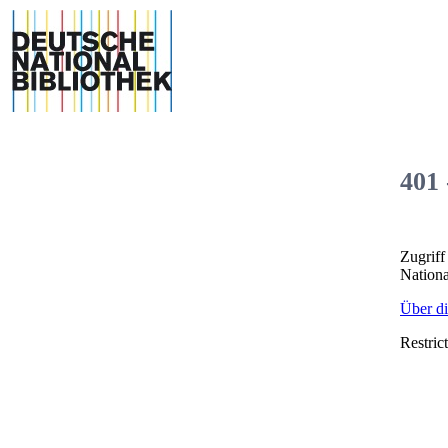
401 
Zugriff
Nationa
Über di
Restric